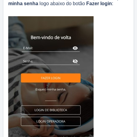
minha senha
logo abaixo do botão
Fazer login
: